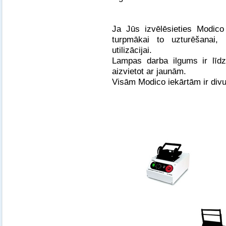
Ja Jūs izvēlēsieties Modico
turpmākai to uzturēšanai,
utilizācijai.
Lampas darba ilgums ir līdz
aizvietot ar jaunām.
Visām Modico iekārtām ir divu