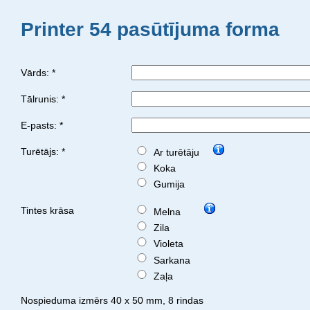
Printer 54 pasūtījuma forma
Vārds: *
Tālrunis: *
E-pasts: *
Turētājs: *
Ar turētāju
Koka
Gumija
Tintes krāsa
Melna
Zila
Violeta
Sarkana
Zaļa
Nospieduma izmērs 40 x 50 mm, 8 rindas