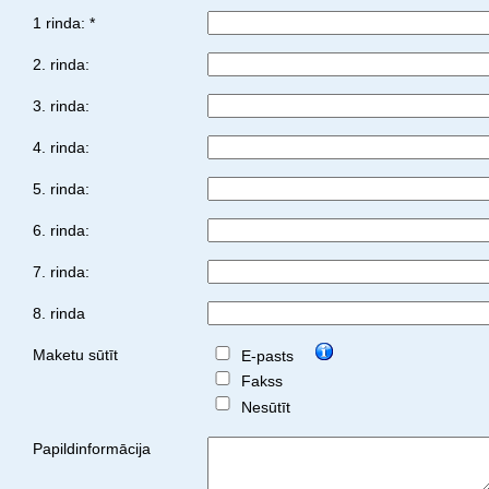
1 rinda: *
2. rinda:
3. rinda:
4. rinda:
5. rinda:
6. rinda:
7. rinda:
8. rinda
Maketu sūtīt
E-pasts
Fakss
Nesūtīt
Papildinformācija