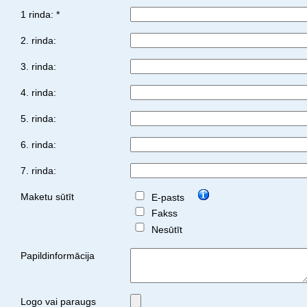
1 rinda: *
2. rinda:
3. rinda:
4. rinda:
5. rinda:
6. rinda:
7. rinda:
Maketu sūtīt
E-pasts
Fakss
Nesūtīt
Papildinformācija
Logo vai paraugs