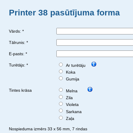
Printer 38 pasūtījuma forma
Vārds: *
Tālrunis: *
E-pasts: *
Turētājs: *
Ar turētāju
Koka
Gumija
Tintes krāsa
Melna
Zila
Violeta
Sarkana
Zaļa
Nospieduma izmērs 33 x 56 mm, 7 rindas