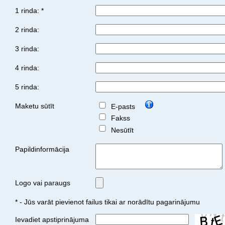
1 rinda: *
2 rinda:
3 rinda:
4 rinda:
5 rinda:
Maketu sūtīt
E-pasts
Fakss
Nesūtīt
Papildinformācija
Logo vai paraugs
* - Jūs varāt pievienot failus tikai ar norādītu pagarinājumu
Ievadiet apstiprinājuma