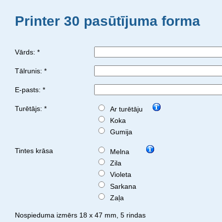
Printer 30 pasūtījuma forma
Vārds: *
Tālrunis: *
E-pasts: *
Turētājs: *
Ar turētāju
Koka
Gumija
Tintes krāsa
Melna
Zila
Violeta
Sarkana
Zaļa
Nospieduma izmērs 18 x 47 mm, 5 rindas