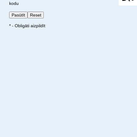
kodu
* - Obligāti aizpildīt