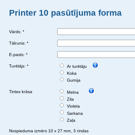
Printer 10 pasūtījuma forma
Vārds: *
Tālrunis: *
E-pasts: *
Turētājs: *
Ar turētāju
Koka
Gumija
Tintes krāsa
Melna
Zila
Violeta
Sarkana
Zaļa
Nospieduma izmērs 10 x 27 mm, 3 rindas